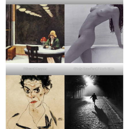
Edward Hopper
Cindy Crawford / Herb Ritts