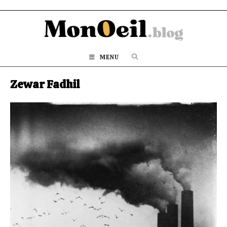
Skip
to
content
MENU
Zewar Fadhil