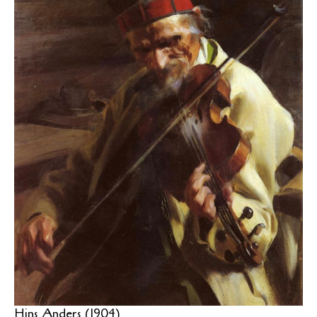
Hins Anders (1904)