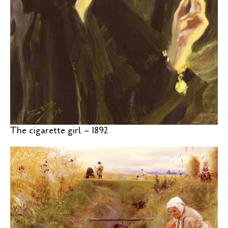
The cigarette girl – 1892