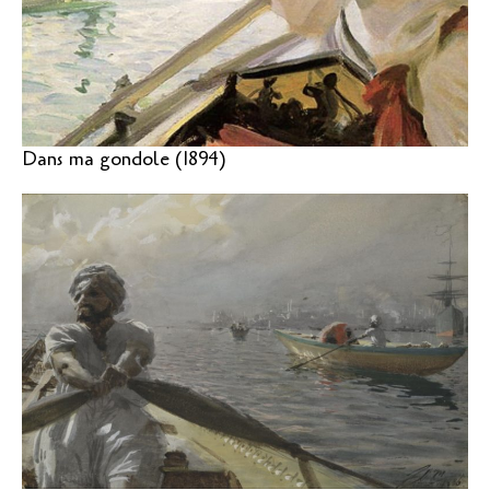
Dans ma gondole (1894)