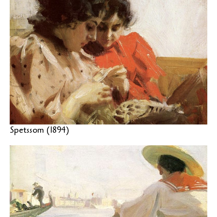
Spetssom (1894)