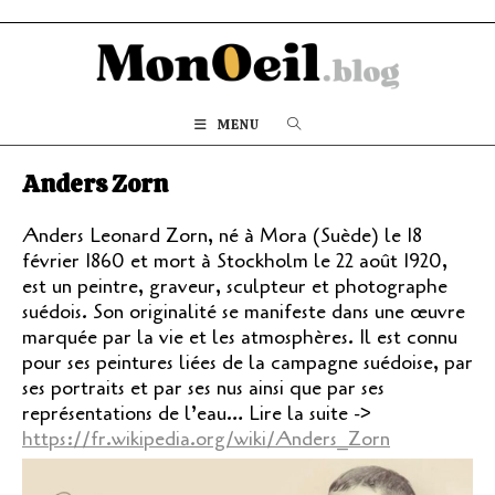
Skip
to
content
MENU
Anders Zorn
Anders Leonard Zorn, né à Mora (Suède) le 18
février 1860 et mort à Stockholm le 22 août 1920,
est un peintre, graveur, sculpteur et photographe
suédois. Son originalité se manifeste dans une œuvre
marquée par la vie et les atmosphères. Il est connu
pour ses peintures liées de la campagne suédoise, par
ses portraits et par ses nus ainsi que par ses
représentations de l’eau… Lire la suite ->
https://fr.wikipedia.org/wiki/Anders_Zorn