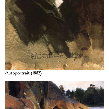
Autoportrait (1882)