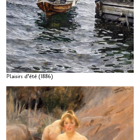
Plaisirs d’été (1886)