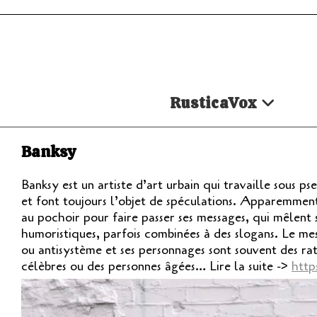
Skip
to
content
RusticaVox
Banksy
Banksy est un artiste d’art urbain qui travaille sous 
et font toujours l’objet de spéculations. Apparemment b
au pochoir pour faire passer ses messages, qui mêlent
humoristiques, parfois combinées à des slogans. Le mes
ou antisystème et ses personnages sont souvent des rats
célèbres ou des personnes âgées… Lire la suite ->
http