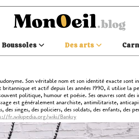
Boussoles
Des arts
Carn
pseudonyme. Son véritable nom et son identité exacte sont i
ritannique et actif depuis les années 1990, il utilise la p
 souvent politique, humour et poésie. Ses œuvres sont des 
sage est généralement anarchiste, antimilitariste, anticapi
, des singes, des policiers, des soldats, des enfants, des p
s://fr.wikipedia.org/wiki/Banksy