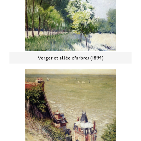
Verger et allée d’arbres (1894)