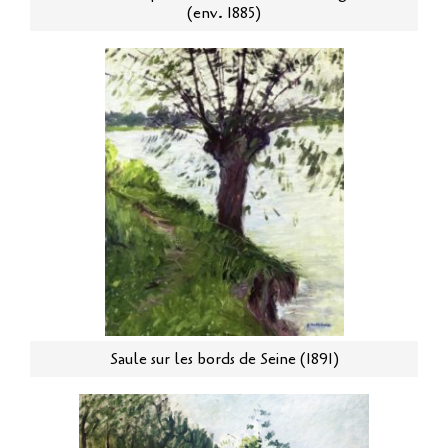
(env. 1885)
Saule sur les bords de Seine (1891)