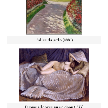
L’allée du jardin (1886)
Femme allongée sur un divan (1873)