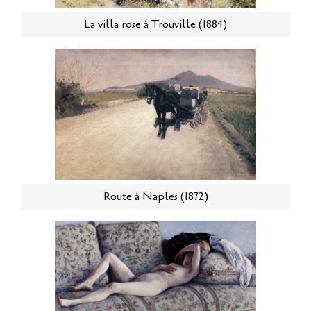
La villa rose à Trouville (1884)
Route à Naples (1872)