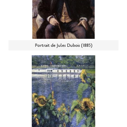
Portrait de Jules Dubois (1885)