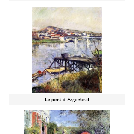
Le pont d’Argenteuil