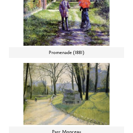
Promenade (1881)
Parc Monceau