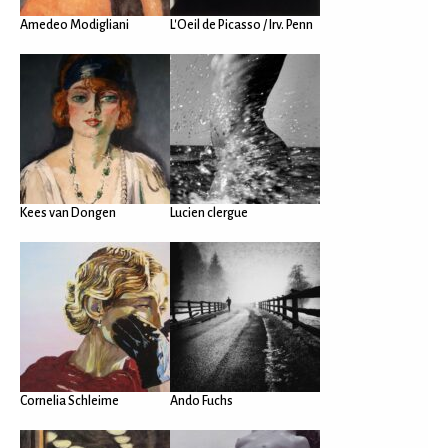
Amedeo Modigliani
L'Oeil de Picasso / Irv. Penn
Kees van Dongen
Lucien clergue
Cornelia Schleime
Ando Fuchs