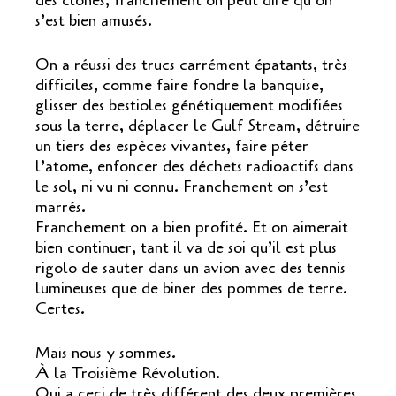
des clones, franchement on peut dire qu’on
s’est bien amusés.
On a réussi des trucs carrément épatants, très
difficiles, comme faire fondre la banquise,
glisser des bestioles génétiquement modifiées
sous la terre, déplacer le Gulf Stream, détruire
un tiers des espèces vivantes, faire péter
l’atome, enfoncer des déchets radioactifs dans
le sol, ni vu ni connu. Franchement on s’est
marrés.
Franchement on a bien profité. Et on aimerait
bien continuer, tant il va de soi qu’il est plus
rigolo de sauter dans un avion avec des tennis
lumineuses que de biner des pommes de terre.
Certes.
Mais nous y sommes.
À la Troisième Révolution.
Qui a ceci de très différent des deux premières