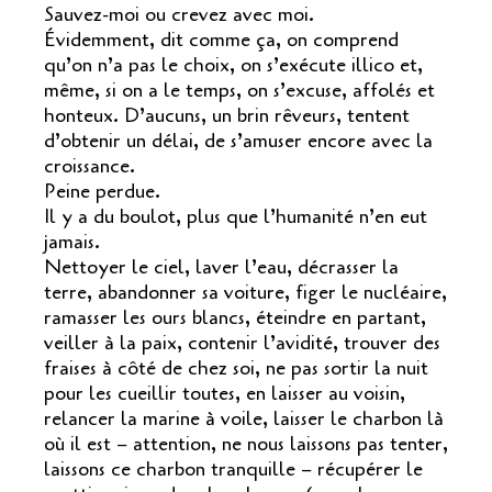
Sauvez-moi ou crevez avec moi.
Évidemment, dit comme ça, on comprend
qu’on n’a pas le choix, on s’exécute illico et,
même, si on a le temps, on s’excuse, affolés et
honteux. D’aucuns, un brin rêveurs, tentent
d’obtenir un délai, de s’amuser encore avec la
croissance.
Peine perdue.
Il y a du boulot, plus que l’humanité n’en eut
jamais.
Nettoyer le ciel, laver l’eau, décrasser la
terre, abandonner sa voiture, figer le nucléaire,
ramasser les ours blancs, éteindre en partant,
veiller à la paix, contenir l’avidité, trouver des
fraises à côté de chez soi, ne pas sortir la nuit
pour les cueillir toutes, en laisser au voisin,
relancer la marine à voile, laisser le charbon là
où il est – attention, ne nous laissons pas tenter,
laissons ce charbon tranquille – récupérer le