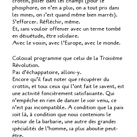
crottin, pisser dans les champs (pour le
phosphore, on n’en a plus, on a tout pris dans
les mines, on s’est quand même bien marrés).
S’efforcer. Réfléchir, même.
Et, sans vouloir offenser avec un terme tombé
en désuétude, être solidaire.
Avec le voisin, avec l’Europe, avec le monde.
Colossal programme que celui de la Troisième
Révolution.
Pas d’échappatoire, allons-y.
Encore qu’il faut noter que récupérer du
crottin, et tous ceux qui l’ont fait le savent, est
une activité foncièrement satisfaisante. Qui
n’empêche en rien de danser le soir venu, ce
n’est pas incompatible. A condition que la paix
soit là, à condition que nous contenions le
retour de la barbarie, une autre des grandes
spécialités de l’homme, sa plus aboutie peut-
être.