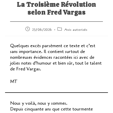
La Troisième Révolution
selon Fred Vargas
Publication
Post
25/06/2026
Avis autorisés
publiée :
category:
Quelques excès parsèment ce texte et c’est
sans importance. Il contient surtout de
nombreuses évidences racontées ici avec de
jolies notes d’humour et bien sûr, tout le talent
de Fred Vargas.
MT
Nous y voilà, nous y sommes.
Depuis cinquante ans que cette tourmente