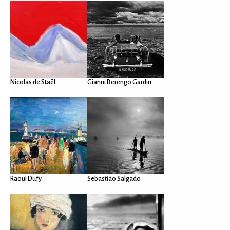
Nicolas de Staël
Gianni Berengo Gardin
Raoul Dufy
Sebastião Salgado