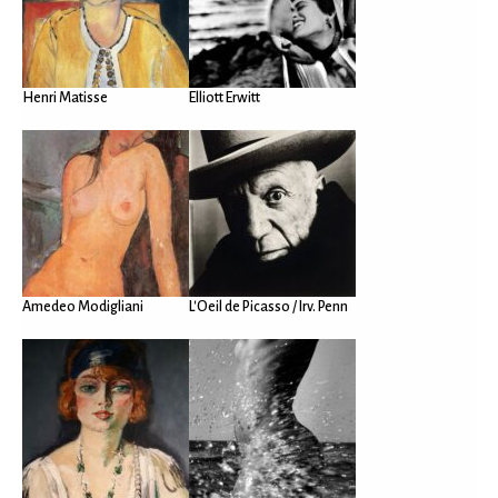
Henri Matisse
Elliott Erwitt
Amedeo Modigliani
L'Oeil de Picasso / Irv. Penn