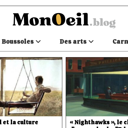
Boussoles
Des arts
Carn
 et la culture
« Nighthawks », le c