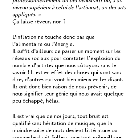
professionnellement un des beaux-arts ou, à un
niveau supérieur à celui de l’artisanat, un des arts
appliqués
. »
Ça laisse rêveur, non ?
L’inflation ne touche donc pas que
l’alimentaire ou l’énergie.
Il suffit d’ailleurs de passer un moment sur les
réseaux sociaux pour constater l’explosion du
nombre d’artistes que nous côtoyons sans le
savoir ! Il est en effet des choses qui vont sans
dire, d’autres qui vont bien mieux en les disant.
Ils ont donc bien raison de nous prévenir, de
nous signifier leur génie qui nous avait quelque
peu échappé, hélas.
Il est vrai que de nos jours, tout bruit est
qualifié sans hésitation de musique, que la
moindre suite de mots devient littérature ou
comme le disait Sollers, que tout gribouillage