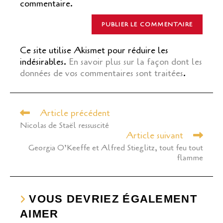
commentaire.
Ce site utilise Akismet pour réduire les
indésirables.
En savoir plus sur la façon dont les
données de vos commentaires sont traitées
.
Article précédent
Read
more
Nicolas de Staël ressuscité
articles
Article suivant
Georgia O’Keeffe et Alfred Stieglitz, tout feu tout
flamme
VOUS DEVRIEZ ÉGALEMENT
AIMER