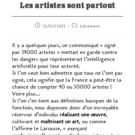
Les artistes sont partout
Publication
Post
25/03/2025
Librement
publiée :
category:
Il y a quelques jours, un communiqué « signé
par 34000 artistes » mettait en garde contre
les dangers que représenterait l’intelligence
artificielle pour leur activité.
Si l’on veut bien admettre que tous ne l’ont pas
signé, cela signifie que la France a peut-être la
chance de compter 40 ou 50000 artistes !
Voire plus…
Si l’on s’en tient aux définitions basiques de la
fonction, nous disposons donc d’un incroyable
réservoir d’individus
réalisant une œuvre
,
cultivant et
maîtrisant un art
, ou comme
l’affirme le Larousse, «
exerçant