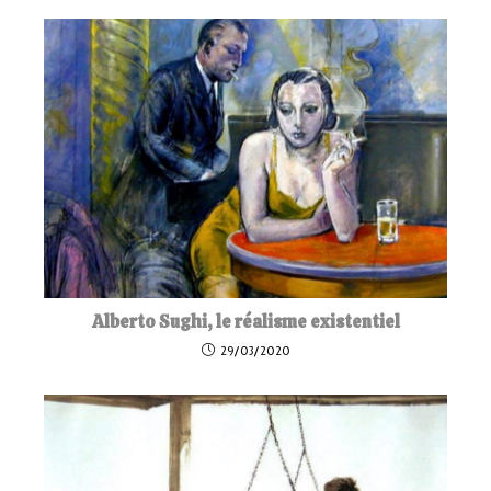
Alberto Sughi, le réalisme existentiel
29/03/2020