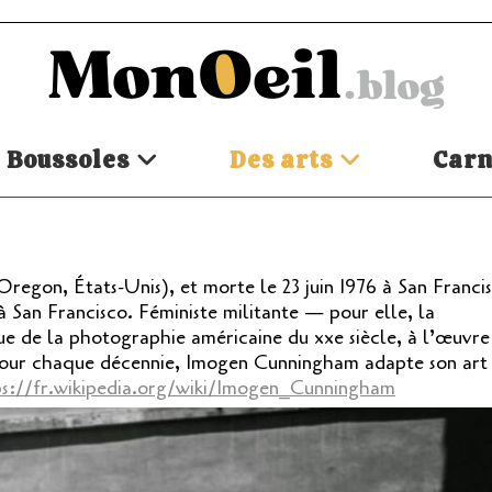
Boussoles
Des arts
Carn
regon, États-Unis), et morte le 23 juin 1976 à San Francis
à San Francisco. Féministe militante — pour elle, la
ue de la photographie américaine du xxe siècle, à l’œuvre
s. Pour chaque décennie, Imogen Cunningham adapte son art
ps://fr.wikipedia.org/wiki/Imogen_Cunningham