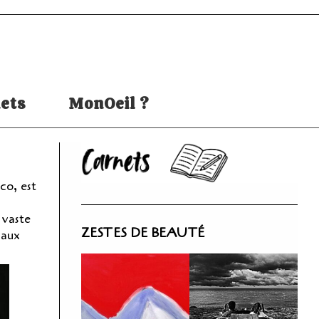
ets
MonOeil ?
co, est
 vaste
ZESTES DE BEAUTÉ
 aux