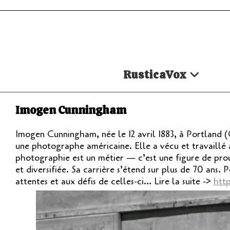
Skip
to
content
RusticaVox
Imogen Cunningham
Imogen Cunningham, née le 12 avril 1883, à Portland (O
une photographe américaine. Elle a vécu et travaillé 
photographie est un métier — c’est une figure de pro
et diversifiée. Sa carrière s’étend sur plus de 70 an
attentes et aux défis de celles-ci… Lire la suite ->
htt