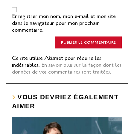
de
votre
site
Enregistrer mon nom, mon e-mail et mon site
(facultatif)
dans le navigateur pour mon prochain
commentaire.
Ce site utilise Akismet pour réduire les
indésirables.
En savoir plus sur la façon dont les
données de vos commentaires sont traitées
.
VOUS DEVRIEZ ÉGALEMENT
AIMER