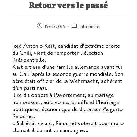
Retour vers le passé
Publication
Post
15/12/2025
Librement
publiée :
category:
José Antonio Kast, candidat d’extrême droite
du Chili, vient de remporter l’élection
Présidentielle.
Kast est issu d’une famille allemande ayant fui
au Chili après la seconde guerre mondiale. Son
père était officier de la Wehrmacht, adhérent
d’un parti nazi.
Il se dit opposé à l’avortement, au mariage
homosexuel, au divorce, et défend l’héritage
politique et économique du dictateur Augusto
Pinochet.
« S’il était vivant, Pinochet voterait pour moi »
clamait-il durant sa campagne…