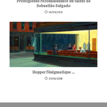
Prestigieuse reconnaissance du talent de
Sebastião Salgado
14/09/2021
Hopper l’énigmatique …
07/10/2018