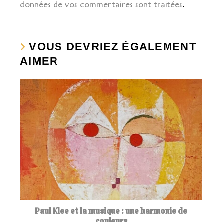
données de vos commentaires sont traitées
.
VOUS DEVRIEZ ÉGALEMENT
AIMER
Paul Klee et la musique : une harmonie de
couleurs